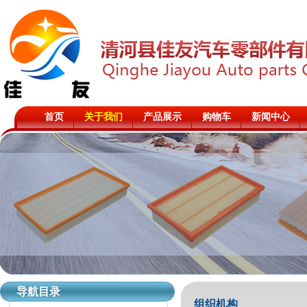
首页
关于我们
产品展示
购物车
新闻中心
导航目录
组织机构