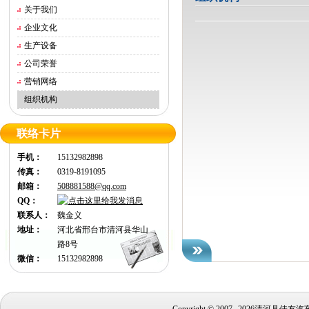
关于我们
企业文化
生产设备
公司荣誉
营销网络
组织机构
联络卡片
手机：
15132982898
传真：
0319-8191095
邮箱：
508881588@qq.com
QQ：
联系人：
魏金义
地址：
河北省邢台市清河县华山
路8号
微信：
15132982898